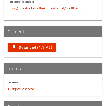
Persistent identifier
https://phaidra.bibliothek.uni-ak.ac.at/o:73916
Content
Download (1.5 MB)
Rights
License
All rights reserved