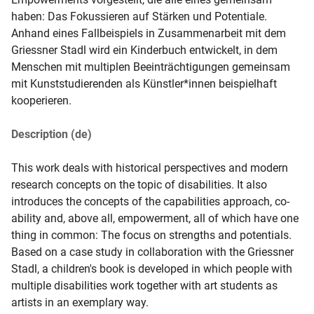
haben: Das Fokussieren auf Stärken und Potentiale. 
Anhand eines Fallbeispiels in Zusammenarbeit mit dem 
Griessner Stadl wird ein Kinderbuch entwickelt, in dem 
Menschen mit multiplen Beeinträchtigungen gemeinsam 
mit Kunststudierenden als Künstler*innen beispielhaft 
kooperieren. 
Description (de)
This work deals with historical perspectives and modern 
research concepts on the topic of disabilities. It also 
introduces the concepts of the capabilities approach, co-
ability and, above all, empowerment, all of which have one 
thing in common: The focus on strengths and potentials. 
Based on a case study in collaboration with the Griessner 
Stadl, a children's book is developed in which people with 
multiple disabilities work together with art students as 
artists in an exemplary way. 